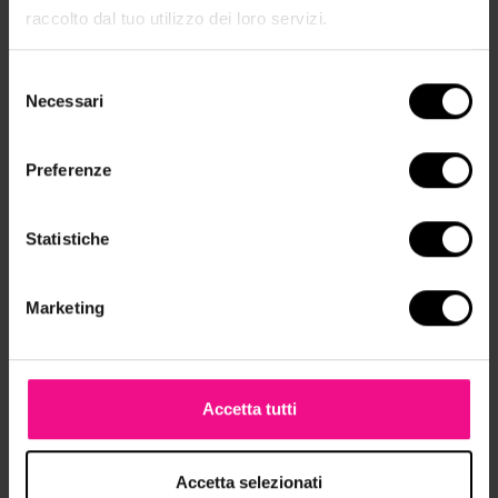
raccolto dal tuo utilizzo dei loro servizi.
PRIMAVERA
Selezione
Necessari
del
consenso
Preferenze
Statistiche
Marketing
Accetta tutti
Accetta selezionati