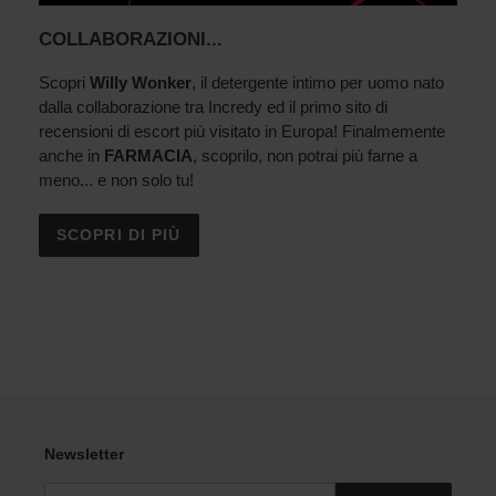
COLLABORAZIONI...
Scopri
Willy Wonker
, il detergente intimo per uomo nato
dalla collaborazione tra Incredy ed il primo sito di
recensioni di escort più visitato in Europa! Finalmemente
anche in
FARMACIA
, scoprilo, non potrai più farne a
meno... e non solo tu!
SCOPRI DI PIÙ
Newsletter