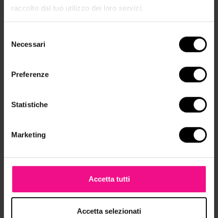
raccolto dal tuo utilizzo dei loro servizi.
PRIMAVERA
Selezione
Necessari
del
consenso
Preferenze
Statistiche
Marketing
Accetta tutti
Accetta selezionati