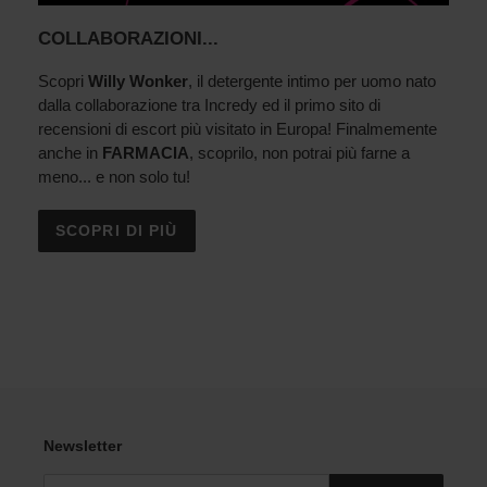
COLLABORAZIONI...
Scopri
Willy Wonker
, il detergente intimo per uomo nato
dalla collaborazione tra Incredy ed il primo sito di
recensioni di escort più visitato in Europa! Finalmemente
anche in
FARMACIA
, scoprilo, non potrai più farne a
meno... e non solo tu!
SCOPRI DI PIÙ
Newsletter